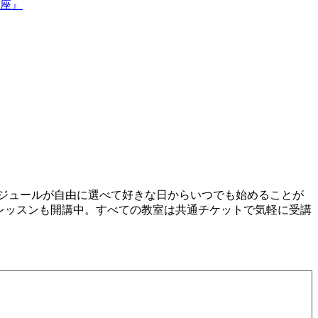
座』
ケジュールが自由に選べて好きな日からいつでも始めることが
プレッスンも開講中。すべての教室は共通チケットで気軽に受講