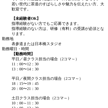
若い世代に茶道のすばらしさや魅力を伝えたい方、大
歓迎です。
【未経験者OK】
指導経験がない方でもご応募できます。
指導経験のない方は、研修（有料）の受講が必須とな
ります。
勤務地
表参道または日本橋スタジオ
勤務曜日・時間
【勤務時間】
平日／昼クラス担当の場合（2コマ～）
11：00〜12：30
13：00〜14：30
平日／夜間クラス担当の場合（2コマ～）
18：15〜19：45
20：00〜21：30
土日クラス担当の場合（2コマ～）
10：00～11：30