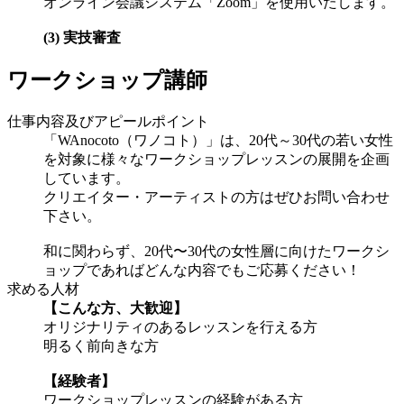
オンライン会議システム「Zoom」を使用いたします。
(3) 実技審査
ワークショップ講師
仕事内容及びアピールポイント
「WAnocoto（ワノコト）」は、20代～30代の若い女性
を対象に様々なワークショップレッスンの展開を企画
しています。
クリエイター・アーティストの方はぜひお問い合わせ
下さい。
和に関わらず、20代〜30代の女性層に向けたワークシ
ョップであればどんな内容でもご応募ください！
求める人材
【こんな方、大歓迎】
オリジナリティのあるレッスンを行える方
明るく前向きな方
【経験者】
ワークショップレッスンの経験がある方