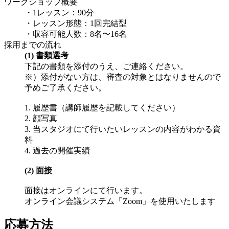
ワークショップ概要
・1レッスン：90分
・レッスン形態：1回完結型
・収容可能人数：8名〜16名
採用までの流れ
(1) 書類選考
下記の書類を添付のうえ、ご連絡ください。
※）添付がない方は、審査の対象とはなりませんので
予めご了承ください。
1. 履歴書（講師履歴を記載してください）
2. 顔写真
3. 当スタジオにて行いたいレッスンの内容がわかる資
料
4. 過去の開催実績
(2) 面接
面接はオンラインにて行います。
オンライン会議システム「Zoom」を使用いたします
応募方法