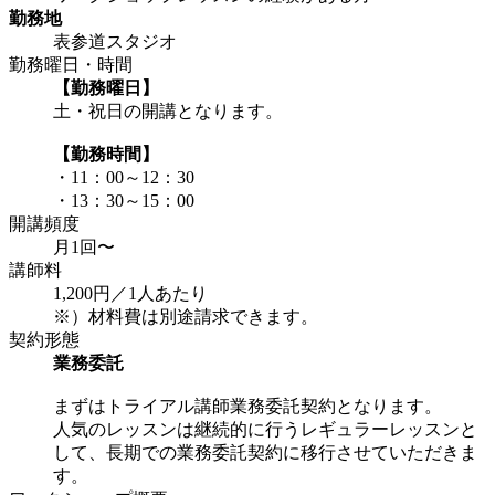
勤務地
表参道スタジオ
勤務曜日・時間
【勤務曜日】
土・祝日の開講となります。
【勤務時間】
・11：00～12：30
・13：30～15：00
開講頻度
月1回〜
講師料
1,200円／1人あたり
※）材料費は別途請求できます。
契約形態
業務委託
まずはトライアル講師業務委託契約となります。
人気のレッスンは継続的に行うレギュラーレッスンと
して、長期での業務委託契約に移行させていただきま
す。