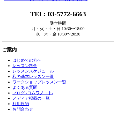
TEL: 03-5772-6663
受付時間
月・火・土・日 10:30〜18:00
水・木・金 10:30〜20:30
ご案内
はじめての方へ
レッスン料金
レッスンスケジュール
和の基本レッスン一覧
ワークショップレッスン一覧
よくある質問
ブログ -ヨムワノコト-
メディア掲載の一覧
利用規約
お問合わせ