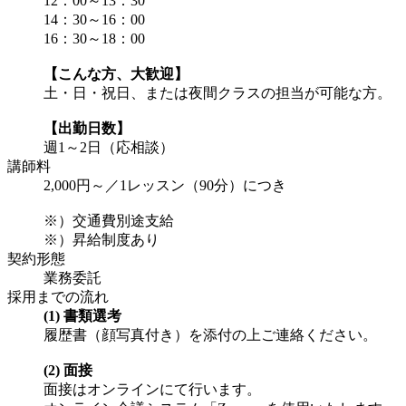
12：00～13：30
14：30～16：00
16：30～18：00
【こんな方、大歓迎】
土・日・祝日、または夜間クラスの担当が可能な方。
【出勤日数】
週1～2日（応相談）
講師料
2,000円～／1レッスン（90分）につき
※）交通費別途支給
※）昇給制度あり
契約形態
業務委託
採用までの流れ
(1) 書類選考
履歴書（顔写真付き）を添付の上ご連絡ください。
(2) 面接
面接はオンラインにて行います。