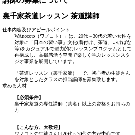
講師の募集について
裏千家茶道レッスン 茶道講師
仕事内容及びアピールポイント
WAnocoto（ワノコト）」は、20代～30代の若い女性を
対象に「日本の習い事」文化(着付け、茶道、いけばな
等)をカジュアルで魅力的なレッスンプログラムとして
再構成し、高揚感漂う空間で楽しく学ぶレッスンスタ
ジオ事業を展開しています。
「茶道レッスン（裏千家流）」で、初心者の生徒さん
を対象としたクラスの担当講師を募集致します。
求める人材
【必須条件】
裏千家茶道の専任講師（茶名）以上の資格をお持ちの
方
【こんな方、大歓迎】
ワノコトの生徒さんは20代～30代の方が中心です。