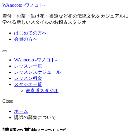
WAnocoto -ワノコト-
着付・お茶・生け花・書道など和の伝統文化をカジュアルに
学べる新しいスタイルのお稽古スタジオ
はじめての方へ
会員の方へ
WAnocoto -ワノコト-
レッスン一覧
レッスンスケジュール
レッスン料金
スタジオ一覧
表参道スタジオ
Close
ホーム
講師の募集について