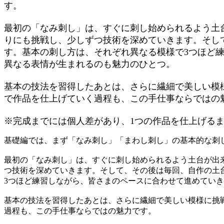
す。
最初の「なみ刺し」は、すぐに刺し始められるよう土
りにも挑戦し、少しずつ技術を深めていきます。そし
す。基本の刺し方は、それぞれ異なる模様で3つほど
異なる表情が生まれるのも魅力のひとつ。
基本の技法を習得したあとは、さらに繊細で美しい模
で作品を仕上げていく過程も、この手仕事ならではの
※完成までには個人差があり、1つの作品を仕上げる
基礎編では、まず「なみ刺し」「まわし刺し」の基本的な刺
最初の「なみ刺し」は、すぐに刺し始められるよう土台が出
つ技術を深めていきます。そして、その後は毎回、自作の土
3つほど練習しながら、皆さまのペースに合わせて進めてい
基本の技法を習得したあとは、さらに繊細で美しい模様に挑
過程も、この手仕事ならではの魅力です。