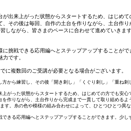
台が出来上がった状態からスタートするため、はじめて
て、その後は毎回、自作の土台を作りながら、土台作り
練習しながら、皆さまのペースに合わせて進めていきま
様に挑戦できる応用編へとステップアップすることがで
魅力です。
までに複数回のご受講が必要となる場合がございます。
し方から練習し、その後「開き刺し」「くぐり刺し」「重ね刺
来上がった状態からスタートするため、はじめての方でも安心
台を作りながら、土台作りから完成まで一貫して取り組めるよ
きます。糸の色や模様の組み合わせによって、ひとつひとつ異
戦できる応用編へとステップアップすることができます。少し