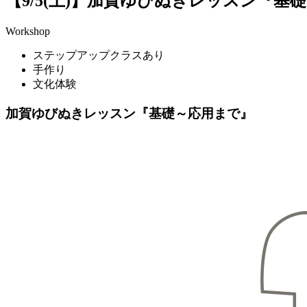
【9/5(土)】加賀ゆびぬきレッスン『基
Workshop
ステップアップクラスあり
手作り
文化体験
加賀ゆびぬきレッスン『基礎～応用まで』