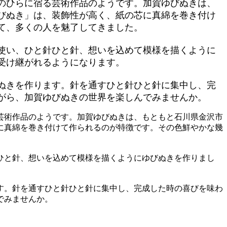
のひらに宿る芸術作品のようです。加賀ゆびぬきは、
びぬき」は、装飾性が高く、紙の芯に真綿を巻き付け
て、多くの人を魅了してきました。
使い、ひと針ひと針、想いを込めて模様を描くように
受け継がれるようになります。
ぬきを作ります。針を通すひと針ひと針に集中し、完
がら、加賀ゆびぬきの世界を楽しんでみませんか。
芸術作品のようです。加賀ゆびぬきは、もともと石川県金沢市
に真綿を巻き付けて作られるのが特徴です。その色鮮やかな幾
ひと針、想いを込めて模様を描くようにゆびぬきを作りまし
す。針を通すひと針ひと針に集中し、完成した時の喜びを味わ
でみませんか。