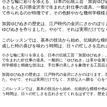
小さな輪に彩りを添える、日本の伝統工芸「加賀ゆび
もともと石川県金沢市で生まれた針仕事の道具。一般
て作られるのが特徴です。その色鮮やかな幾何学模様
加賀ゆびぬきの歴史は、江戸時代の金沢にさかのぼり
ゆびぬきを作りました。やがて、それは実用だけでな
このレッスンでは、基本の技法から始め、伝統的な模
成した時の喜びを味わう時間は、日々の忙しさを忘れ
小さな輪に彩りを添える、日本の伝統工芸「加賀ゆびぬき」
で生まれた針仕事の道具。一般的に「ゆびぬき」は革や金属
何学模様と精緻な技法は、手仕事の美しさを象徴する工芸品
加賀ゆびぬきの歴史は、江戸時代の金沢にさかのぼります。
た。やがて、それは実用だけでなく、大切な人へ贈る「心を
このレッスンでは、基本の技法から始め、伝統的な模様や色
う時間は、日々の忙しさを忘れさせてくれるはずです。歴史