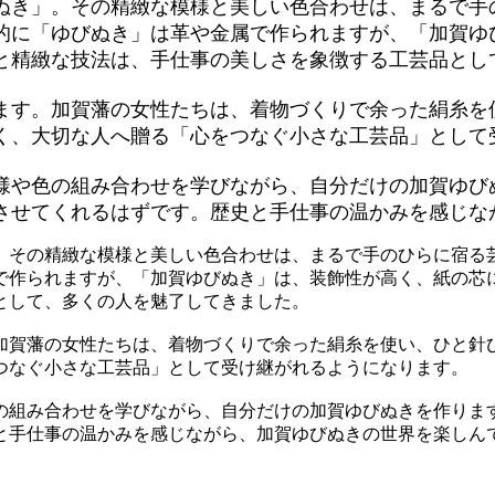
ぬき」。その精緻な模様と美しい色合わせは、まるで手
的に「ゆびぬき」は革や金属で作られますが、「加賀ゆ
と精緻な技法は、手仕事の美しさを象徴する工芸品とし
ます。加賀藩の女性たちは、着物づくりで余った絹糸を
く、大切な人へ贈る「心をつなぐ小さな工芸品」として
様や色の組み合わせを学びながら、自分だけの加賀ゆび
させてくれるはずです。歴史と手仕事の温かみを感じな
。その精緻な模様と美しい色合わせは、まるで手のひらに宿る
で作られますが、「加賀ゆびぬき」は、装飾性が高く、紙の芯
として、多くの人を魅了してきました。
加賀藩の女性たちは、着物づくりで余った絹糸を使い、ひと針
つなぐ小さな工芸品」として受け継がれるようになります。
の組み合わせを学びながら、自分だけの加賀ゆびぬきを作りま
と手仕事の温かみを感じながら、加賀ゆびぬきの世界を楽しん