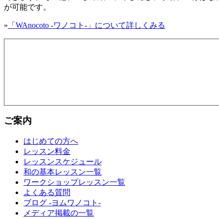
が可能です。
»
「WAnocoto -ワノコト-」について詳しくみる
ご案内
はじめての方へ
レッスン料金
レッスンスケジュール
和の基本レッスン一覧
ワークショップレッスン一覧
よくある質問
ブログ -ヨムワノコト-
メディア掲載の一覧