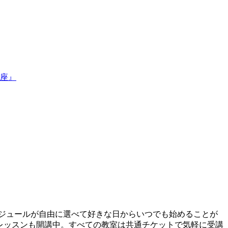
座』
ケジュールが自由に選べて好きな日からいつでも始めることが
プレッスンも開講中。すべての教室は共通チケットで気軽に受講