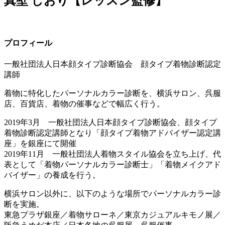
真壁 しおり【レッスン監修】
プロフィール
一般社団法人日本顔タイプ診断協会 顔タイプ着物診断認定
講師
着物に特化したパーソナルカラー診断を、横浜サロン、呉服
店、百貨店、着物の催事などで幅広く行う。
2019年3月 一般社団法人日本顔タイプ診断協会、顔タイプ
着物診断認定講師となり「顔タイプ着物アドバイザー認定講
座」を銀座にて開催
2019年11月 一般社団法人着物スタイル協会を立ち上げ、代
表として「着物パーソナルカラー診断士」「着物メイクアド
バイザー」の養成を行う。
横浜サロン以外に、以下のような場所でパーソナルカラー診
断を実施。
東急プラザ銀座／着物サローネ／東京カジュアルキモノ展／