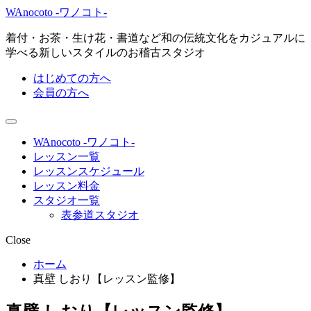
WAnocoto -ワノコト-
着付・お茶・生け花・書道など和の伝統文化をカジュアルに
学べる新しいスタイルのお稽古スタジオ
はじめての方へ
会員の方へ
WAnocoto -ワノコト-
レッスン一覧
レッスンスケジュール
レッスン料金
スタジオ一覧
表参道スタジオ
Close
ホーム
真壁 しおり【レッスン監修】