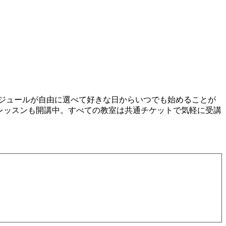
ケジュールが自由に選べて好きな日からいつでも始めることが
プレッスンも開講中。すべての教室は共通チケットで気軽に受講