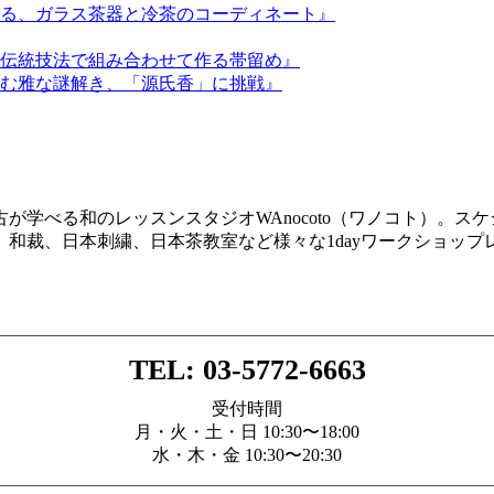
る、ガラス茶器と冷茶のコーディネート』
伝統技法で組み合わせて作る帯留め』
む雅な謎解き、「源氏香」に挑戦』
が学べる和のレッスンスタジオWAnocoto（ワノコト）。ス
和裁、日本刺繍、日本茶教室など様々な1dayワークショッ
TEL: 03-5772-6663
受付時間
月・火・土・日 10:30〜18:00
水・木・金 10:30〜20:30