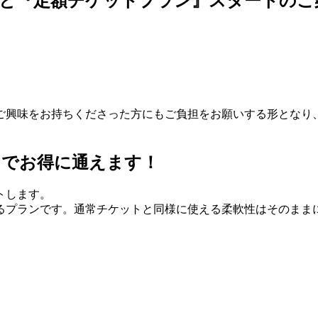
改定と『定額チケットプラン』スタートのご
。
ご興味をお持ちくださった方にもご負担をお願いする形となり
」でお得に通えます！
トします。
るプランです。通常チケットと同様に使える柔軟性はそのまま