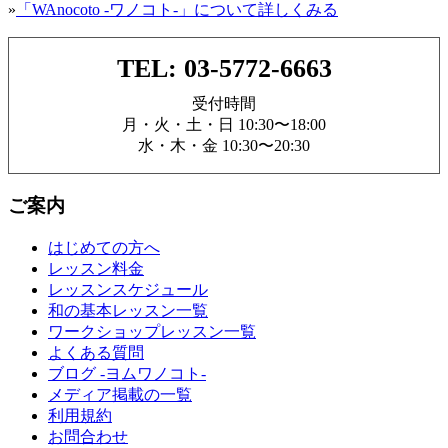
»
「WAnocoto -ワノコト-」について詳しくみる
TEL: 03-5772-6663
受付時間
月・火・土・日 10:30〜18:00
水・木・金 10:30〜20:30
ご案内
はじめての方へ
レッスン料金
レッスンスケジュール
和の基本レッスン一覧
ワークショップレッスン一覧
よくある質問
ブログ -ヨムワノコト-
メディア掲載の一覧
利用規約
お問合わせ