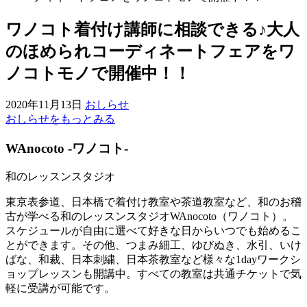
ワノコト着付け講師に相談できる♪大人
のほめられコーディネートフェアをワ
ノコトモノで開催中！！
2020年11月13日
おしらせ
おしらせをもっとみる
WAnocoto -ワノコト-
和のレッスンスタジオ
東京表参道、日本橋で着付け教室や茶道教室など、和のお稽
古が学べる和のレッスンスタジオWAnocoto（ワノコト）。
スケジュールが自由に選べて好きな日からいつでも始めるこ
とができます。その他、つまみ細工、ゆびぬき、水引、いけ
ばな、和裁、日本刺繍、日本茶教室など様々な1dayワークシ
ョップレッスンも開講中。すべての教室は共通チケットで気
軽に受講が可能です。