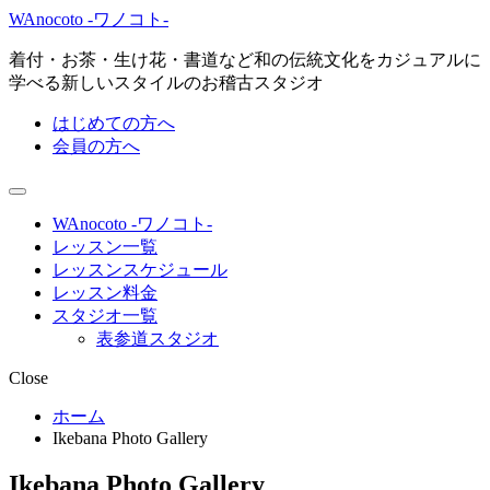
WAnocoto -ワノコト-
着付・お茶・生け花・書道など和の伝統文化をカジュアルに
学べる新しいスタイルのお稽古スタジオ
はじめての方へ
会員の方へ
WAnocoto -ワノコト-
レッスン一覧
レッスンスケジュール
レッスン料金
スタジオ一覧
表参道スタジオ
Close
ホーム
Ikebana Photo Gallery
Ikebana Photo Gallery