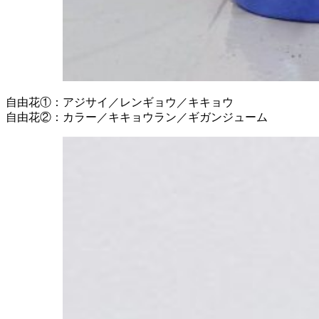
自由花①：アジサイ／レンギョウ／キキョウ
自由花②：カラー／キキョウラン／ギガンジューム