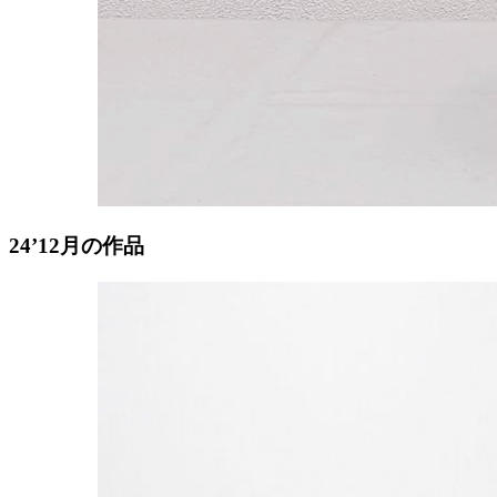
24’12月の作品