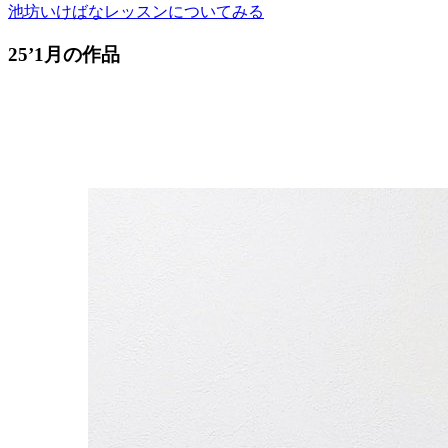
池坊いけばなレッスンについてみる
25’1月の作品