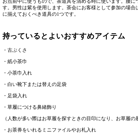
お点前中に使うもので、茶道具を清める時に使います。腰に
す。男性は紫を使用します。茶会にお客様として参加の場合
に揃えておくべき道具の1つです。
持っているとよいおすすめアイテム
・古ぶくさ
・紙小茶巾
・小茶巾入れ
・白い靴下または替えの足袋
・足袋入れ
・草履につける鼻緒飾り
（人数が多い際はお草履を探すときの目印になり、お草履の
・お茶券をいれるミニファイルやお札入れ