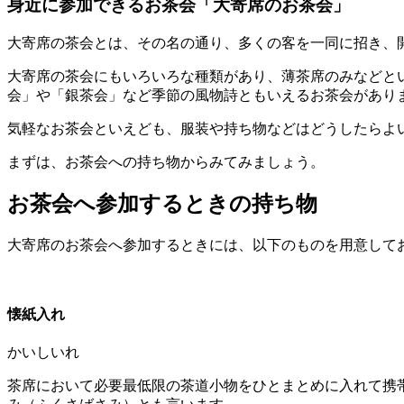
身近に参加できるお茶会「大寄席のお茶会」
大寄席の茶会とは、その名の通り、多くの客を一同に招き、
大寄席の茶会にもいろいろな種類があり、薄茶席のみなどと
会」や「銀茶会」など季節の風物詩ともいえるお茶会があり
気軽なお茶会といえども、服装や持ち物などはどうしたらよ
まずは、お茶会への持ち物からみてみましょう。
お茶会へ参加するときの持ち物
大寄席のお茶会へ参加するときには、以下のものを用意して
懐紙入れ
かいしいれ
茶席において必要最低限の茶道小物をひとまとめに入れて携