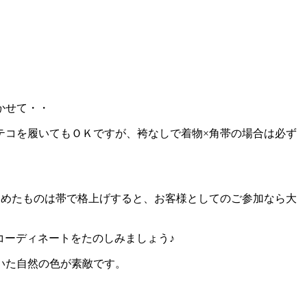
かせて・・
テコを履いてもＯＫですが、袴なしで着物×角帯の場合は必ず
染めたものは帯で格上げすると、お客様としてのご参加なら大
コーディネートをたのしみましょう♪
いた自然の色が素敵です。