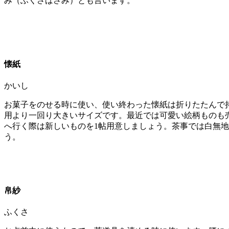
み（ふくさばさみ）とも言います。
懐紙
かいし
お菓子をのせる時に使い、使い終わった懐紙は折りたたんで
用より一回り大きいサイズです。最近では可愛い絵柄ものも
へ行く際は新しいものを1帖用意しましょう。茶事では白無
う。
帛紗
ふくさ