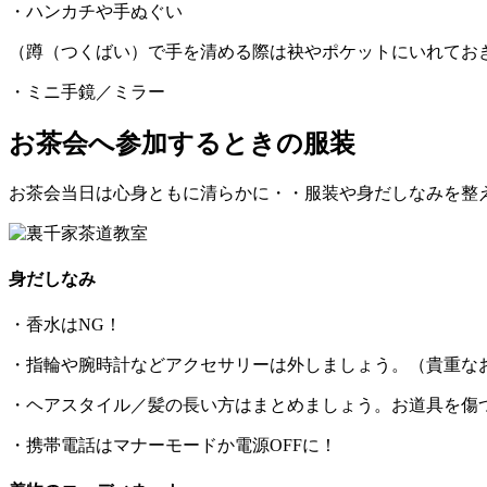
・ハンカチや手ぬぐい
（蹲（つくばい）で手を清める際は袂やポケットにいれてお
・ミニ手鏡／ミラー
お茶会へ参加するときの服装
お茶会当日は心身ともに清らかに・・服装や身だしなみを整
身だしなみ
・香水はNG！
・指輪や腕時計などアクセサリーは外しましょう。（貴重な
・ヘアスタイル／髪の長い方はまとめましょう。お道具を傷
・携帯電話はマナーモードか電源OFFに！