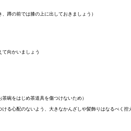
き、蹲の前では膝の上に出しておきましょう）
えて向かいましょう
お茶碗をはじめ茶道具を傷つけないため）
つける心配のないよう、大きなかんざしや髪飾りはなるべく控