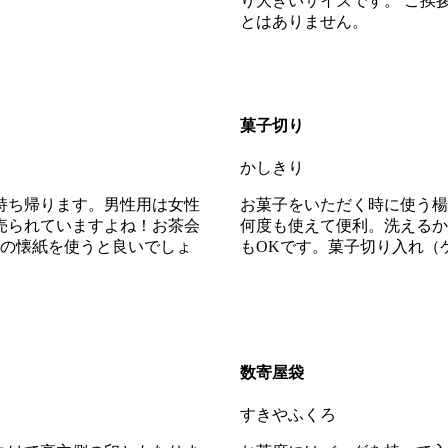
り大きいサイズです。 ご挨
とはありません。
菓子切り
かしきり
持ち帰ります。男性用は女性
お菓子をいただく時に使う楊
売られていますよね！お茶会
何度も使えて便利。洗えるか
地の懐紙を使うと良いでしょ
もOKです。菓子切り入れ（
数寄屋袋
すきやふくろ