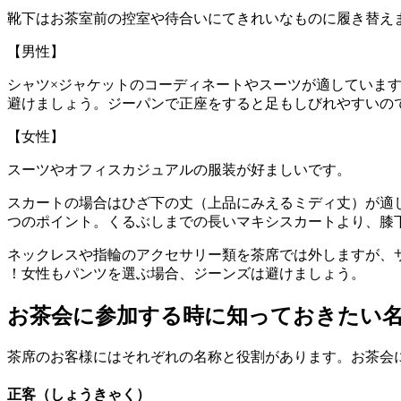
靴下はお茶室前の控室や待合いにてきれいなものに履き替え
【男性】
シャツ×ジャケットのコーディネートやスーツが適していま
避けましょう。ジーパンで正座をすると足もしびれやすいの
【女性】
スーツやオフィスカジュアルの服装が好ましいです。
スカートの場合はひざ下の丈（上品にみえるミディ丈）が適
つのポイント。くるぶしまでの長いマキシスカートより、膝
ネックレスや指輪のアクセサリー類を茶席では外しますが、
！女性もパンツを選ぶ場合、ジーンズは避けましょう。
お茶会に参加する時に知っておきたい
茶席のお客様にはそれぞれの名称と役割があります。お茶会
正客（しょうきゃく）