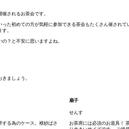
開催されるお茶会です。
いった初めての方が気軽に参加できる茶会もたくさん催されて
ます。
いの？と不安に思いますよね。
おきましょう。
扇子
せんす
帯する為のケース。袱紗ばさ
お茶席には必須のお道具！ 