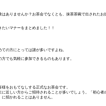
験はありませんか？お茶会でなくとも、抹茶茶碗で出されたお
きたいマナーをまとめました！！
めての方にとっては謎が多いですよね。
の方でも気軽に参加できるものもあります。
客様をおもてなしする正式なお茶会です。
、主に近しい方からご招待されることが多いでしょう。「初心者
」に招かれることはありません。