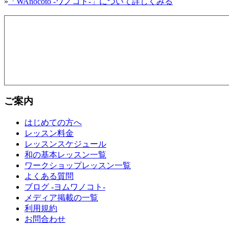
»
「WAnocoto -ワノコト-」について詳しくみる
ご案内
はじめての方へ
レッスン料金
レッスンスケジュール
和の基本レッスン一覧
ワークショップレッスン一覧
よくある質問
ブログ -ヨムワノコト-
メディア掲載の一覧
利用規約
お問合わせ