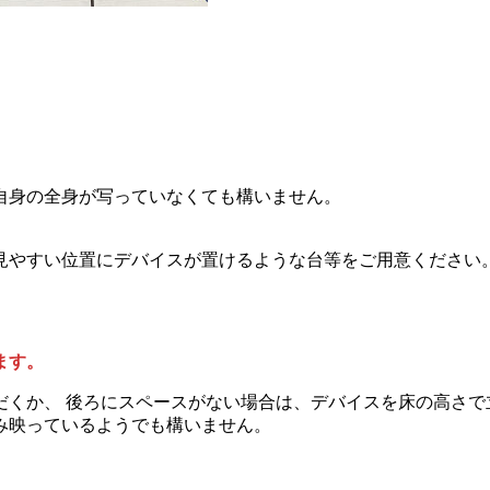
自身の全身が写っていなくても構いません。
見やすい位置にデバイスが置けるような台等をご用意ください
ます。
だくか、 後ろにスペースがない場合は、デバイスを床の高さで
み映っているようでも構いません。