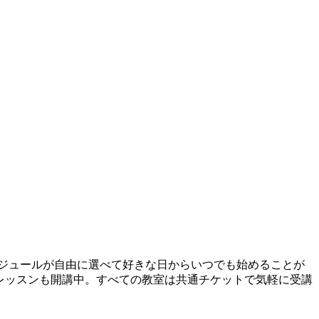
ケジュールが自由に選べて好きな日からいつでも始めることが
プレッスンも開講中。すべての教室は共通チケットで気軽に受講