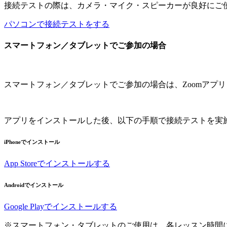
接続テストの際は、カメラ・マイク・スピーカーが良好にご
パソコンで接続テストをする
スマートフォン／タブレットでご参加の場合
スマートフォン／タブレットでご参加の場合は、Zoomアプリ「ZOO
アプリをインストールした後、以下の手順で接続テストを実
iPhoneでインストール
App Storeでインストールする
Androidでインストール
Google Playでインストールする
※スマートフォン・タブレットのご使用は、各レッスン時間に