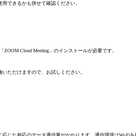
使用できるかも併せて確認ください。
M Cloud Meeting」のインストールが必要です。
施いただけますので、お試しください。
応じた相応のデータ通信量がかかります。通信環境はWi-Fi