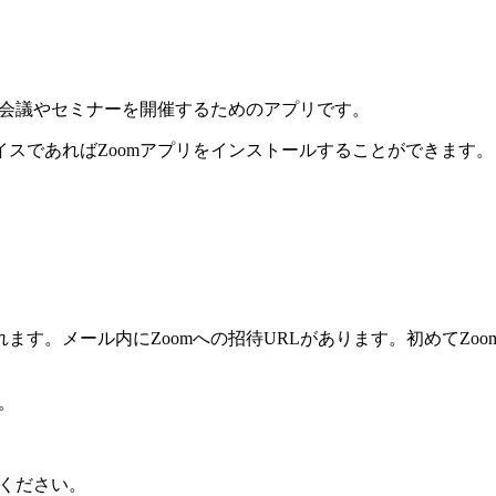
て会議やセミナーを開催するためのアプリです。
スであればZoomアプリをインストールすることができます。
す。メール内にZoomへの招待URLがあります。初めてZo
。
しください。