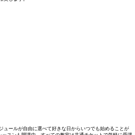
ケジュールが自由に選べて好きな日からいつでも始めることが
プレッスンも開講中。すべての教室は共通チケットで気軽に受講