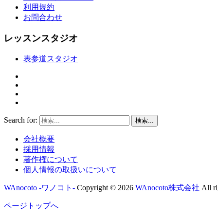
利用規約
お問合わせ
レッスンスタジオ
表参道スタジオ
Search for:
検索...
会社概要
採用情報
著作権について
個人情報の取扱いについて
WAnocoto -ワノコト-
Copyright © 2026
WAnocoto株式会社
All ri
ページトップへ