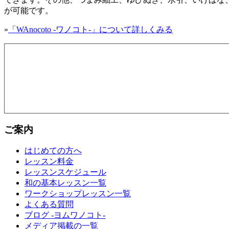
が可能です。
»
「WAnocoto -ワノコト-」について詳しくみる
ご案内
はじめての方へ
レッスン料金
レッスンスケジュール
和の基本レッスン一覧
ワークショップレッスン一覧
よくある質問
ブログ -ヨムワノコト-
メディア掲載の一覧