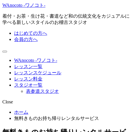
WAnocoto -ワノコト-
着付・お茶・生け花・書道など和の伝統文化をカジュアルに
学べる新しいスタイルのお稽古スタジオ
はじめての方へ
会員の方へ
WAnocoto -ワノコト-
レッスン一覧
レッスンスケジュール
レッスン料金
スタジオ一覧
表参道スタジオ
Close
ホーム
無料きものお持ち帰りレンタルサービス