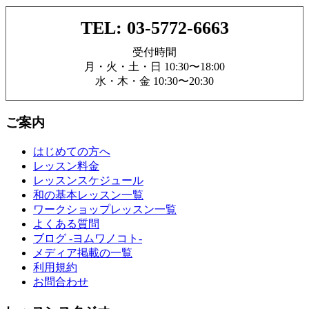
TEL: 03-5772-6663
受付時間
月・火・土・日 10:30〜18:00
水・木・金 10:30〜20:30
ご案内
はじめての方へ
レッスン料金
レッスンスケジュール
和の基本レッスン一覧
ワークショップレッスン一覧
よくある質問
ブログ -ヨムワノコト-
メディア掲載の一覧
利用規約
お問合わせ