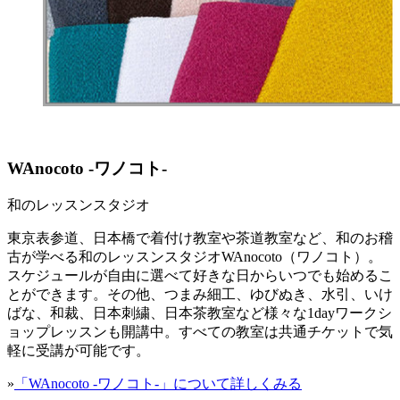
WAnocoto -ワノコト-
和のレッスンスタジオ
東京表参道、日本橋で着付け教室や茶道教室など、和のお稽
古が学べる和のレッスンスタジオWAnocoto（ワノコト）。
スケジュールが自由に選べて好きな日からいつでも始めるこ
とができます。その他、つまみ細工、ゆびぬき、水引、いけ
ばな、和裁、日本刺繍、日本茶教室など様々な1dayワークシ
ョップレッスンも開講中。すべての教室は共通チケットで気
軽に受講が可能です。
»
「WAnocoto -ワノコト-」について詳しくみる