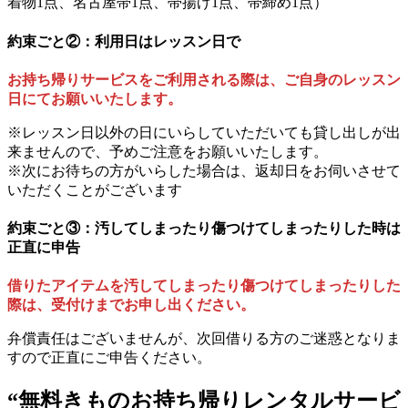
着物1点、名古屋帯1点、帯揚げ1点、帯締め1点）
約束ごと②：利用日はレッスン日で
お持ち帰りサービスをご利用される際は、ご自身のレッスン
日にてお願いいたします。
※レッスン日以外の日にいらしていただいても貸し出しが出
来ませんので、予めご注意をお願いいたします。
※次にお待ちの方がいらした場合は、返却日をお伺いさせて
いただくことがございます
約束ごと③：汚してしまったり傷つけてしまったりした時は
正直に申告
借りたアイテムを汚してしまったり傷つけてしまったりした
際は、受付けまでお申し出ください。
弁償責任はございませんが、次回借りる方のご迷惑となりま
すので正直にご申告ください。
“無料きものお持ち帰りレンタルサービ