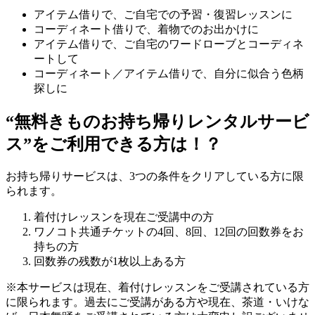
アイテム借りで、ご自宅での予習・復習レッスンに
コーディネート借りで、着物でのお出かけに
アイテム借りで、ご自宅のワードローブとコーディネ
ートして
コーディネート／アイテム借りで、自分に似合う色柄
探しに
“無料きものお持ち帰りレンタルサービ
ス”をご利用できる方は！？
お持ち帰りサービスは、3つの条件をクリアしている方に限
られます。
着付けレッスンを現在ご受講中の方
ワノコト共通チケットの4回、8回、12回の回数券をお
持ちの方
回数券の残数が1枚以上ある方
※本サービスは現在、着付けレッスンをご受講されている方
に限られます。過去にご受講がある方や現在、茶道・いけな