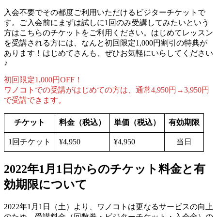
入会不要でその都度ご利用いただけるビジターチケットで
す。ご入会前にまずは試しに1回のみ受講してみたいという
方はこちらのチケットをご利用ください。はじめてレッスン
を受講される方には、なんと初回限定1,000円割引の特典が
あります！はじめてさんも、ぜひお気軽にいらしてください
♪
初回限定1,000円OFF！
ワノコトでの受講がはじめての方は、通常4,950円→3,950円
で受講できます。
チケット
料金（税込）
単価
（税込）
有効期限
1回チケット
¥4,950
¥4,950
当日
2022年1月1日からのチケット料金と有
効期限について
2022年1月1日（土）より、ワノコトは更なるサービスの向上
のため、受講料金（回数券・ビジターチケット・入会金）の