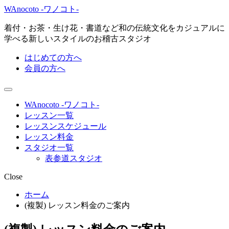
WAnocoto -ワノコト-
着付・お茶・生け花・書道など和の伝統文化をカジュアルに
学べる新しいスタイルのお稽古スタジオ
はじめての方へ
会員の方へ
WAnocoto -ワノコト-
レッスン一覧
レッスンスケジュール
レッスン料金
スタジオ一覧
表参道スタジオ
Close
ホーム
(複製) レッスン料金のご案内