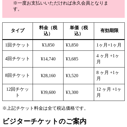
※一度お支払いいただければ永久会員となりま
す。
料金（税
単価（税
タイプ
有効期限
込）
込）
1回チケット
¥3,850
¥3,850
1ヶ月+1ヶ月
4 ヶ月 +1ヶ
4回チケット
¥14,740
¥3,685
月
8 ヶ月 +1ヶ
8回チケット
¥28,160
¥3,520
月
12回チケッ
12 ヶ月 +1ヶ
¥39,600
¥3,300
ト
月
※上記チケット料金は全て税込価格です。
ビジターチケットのご案内