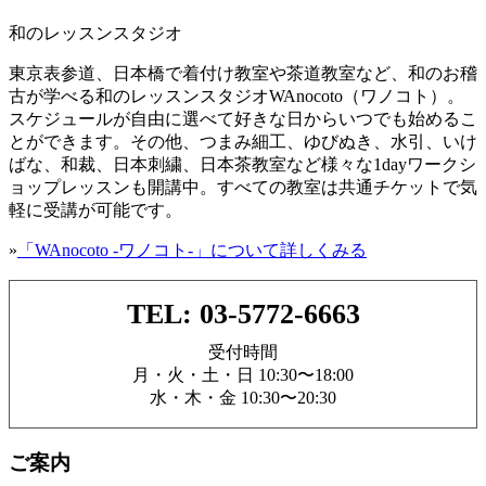
和のレッスンスタジオ
東京表参道、日本橋で着付け教室や茶道教室など、和のお稽
古が学べる和のレッスンスタジオWAnocoto（ワノコト）。
スケジュールが自由に選べて好きな日からいつでも始めるこ
とができます。その他、つまみ細工、ゆびぬき、水引、いけ
ばな、和裁、日本刺繍、日本茶教室など様々な1dayワークシ
ョップレッスンも開講中。すべての教室は共通チケットで気
軽に受講が可能です。
»
「WAnocoto -ワノコト-」について詳しくみる
TEL: 03-5772-6663
受付時間
月・火・土・日 10:30〜18:00
水・木・金 10:30〜20:30
ご案内