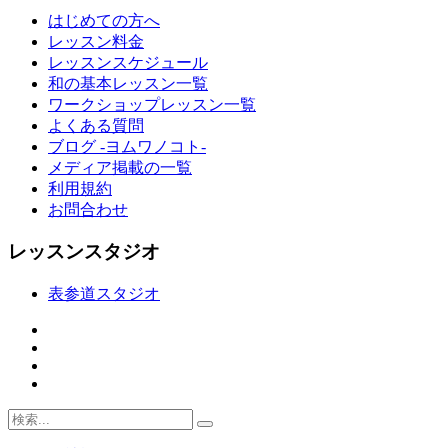
はじめての方へ
レッスン料金
レッスンスケジュール
和の基本レッスン一覧
ワークショップレッスン一覧
よくある質問
ブログ -ヨムワノコト-
メディア掲載の一覧
利用規約
お問合わせ
レッスンスタジオ
表参道スタジオ
Search
検
for: