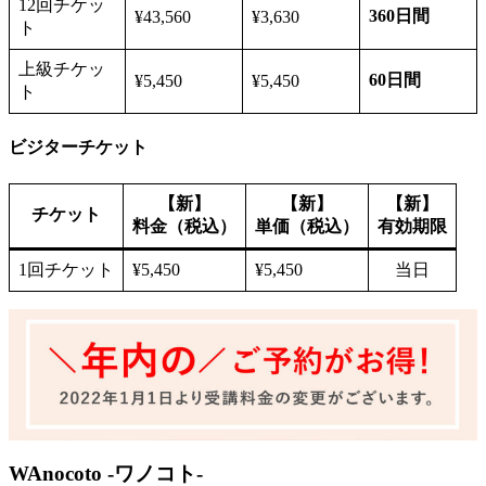
12回チケッ
360日間
¥43,560
¥3,630
ト
上級チケッ
60日間
¥5,450
¥5,450
ト
ビジターチケット
【新】
【新】
【新】
チケット
料金（税込）
単価（税込）
有効期限
1回チケット
¥5,450
¥5,450
当日
WAnocoto -ワノコト-