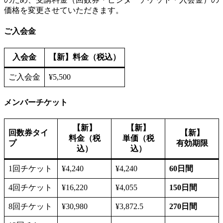
価格を変更させていただきます。
ご入会金
入会金
【新】料金（税込）
ご入会金
¥5,500
メンバーチケット
【新】
【新】
回数券タイ
【新】
料金（税
単価（税
プ
有効期限
込）
込）
1回チケット
¥4,240
¥4,240
60日間
4回チケット
¥16,220
¥4,055
150日間
8回チケット
¥30,980
¥3,872.5
270日間