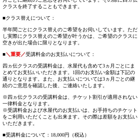
クラスを終了することもできます。
■クラス替えについて：
半年間ごとにクラス替えのご希望をお伺いしています。ただ
し実際にクラス替えのご希望が叶うかは、ご希望のクラスに
空きが出た場合に限りとなります。
■
＼重要／
受講料金のお支払いについて：
四ヵ伝クラスの受講料金は、水屋代も含めて3ヵ月ごとにま
とめてお支払いいただきます。1回のお支払い金額は下記の
通りとなります。また、お支払いについては3ヵ月ごとの継
続のご意思を確認した後、ご連絡いたします。
※四ヵ伝クラスの受講料金は、チケット割引が適用されない
一律料金となります。
※受講料金および水屋代のお支払いは、お手持ちのチケット
をご利用いただくことも出来ます。その際は差額をお支払い
いただきます。
■受講料金について：18,000円（税込）