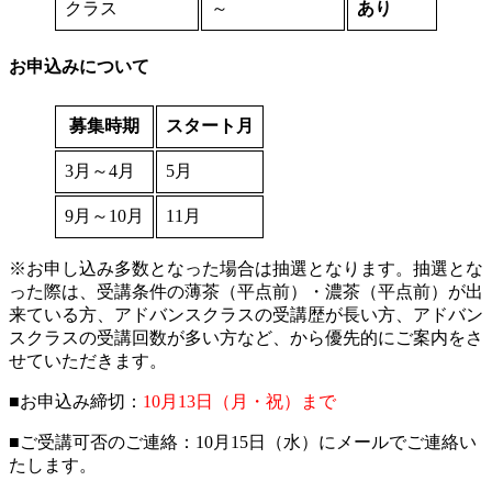
クラス
～
あり
お申込みについて
募集時期
スタート月
3月～4月
5月
9月～10月
11月
※お申し込み多数となった場合は抽選となります。抽選とな
った際は、受講条件の薄茶（平点前）・濃茶（平点前）が出
来ている方、アドバンスクラスの受講歴が長い方、アドバン
スクラスの受講回数が多い方など、から優先的にご案内をさ
せていただきます。
■お申込み締切：
10月13日（月・祝）まで
■ご受講可否のご連絡：10月15日（水）にメールでご連絡い
たします。