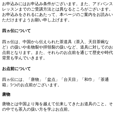
お申込みにはお申込み条件がございます。また、アドバンス
レッスンまでのご受講方法とは異なるところがございます。
お申込みをされるにあたって、本ページのご案内をお読みい
ただけますようお願い申し上げます。
四ヵ伝について
四ヵ伝は、中国から伝えられた茶道具（茶入、天目茶碗な
ど）の扱いや名物裂や拝領裂の扱いなど、道具に対してのお
点前となります。また、それらのお点前を通じて歴史や時代
背景も学んでいきます。
お点前について
四ヵ伝には、「唐物」「盆点」「台天目」「和巾」「茶通
箱」5つのお点前がございます。
唐物
唐物とは中国より海を越えて伝来してきたお道具のこと。そ
の中でも茶入の扱い方を学ぶお点前。