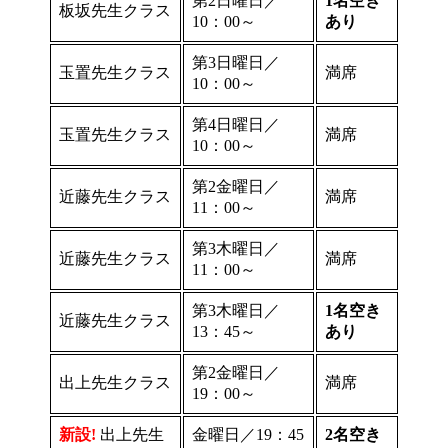
第2日曜日／
1名空き
板坂先生クラス
10：00～
あり
第3日曜日／
玉置先生クラス
満席
10：00～
第4日曜日／
玉置先生クラス
満席
10：00～
第2金曜日／
近藤先生クラス
満席
11：00～
第3木曜日／
近藤先生クラス
満席
11：00～
第3木曜日／
1名空き
近藤先生クラス
13：45～
あり
第2金曜日／
出上先生クラス
満席
19：00～
新設!
出上先生
金曜日／19：45
2
名空き