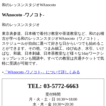
和のレッスンスタジオWAnocoto
WAnocoto -ワノコト-
和のレッスンスタジオ
東京表参道、日本橋で着付け教室や茶道教室など、和のお稽
古が学べる和のレッスンスタジオWAnocoto（ワノコト）。
スケジュールが自由に選べて好きな日からいつでも始めるこ
とができます。その他、つまみ細工、ゆびぬき、水引、いけ
ばな、和裁、日本刺繍、日本茶教室など様々な1dayワークシ
ョップレッスンも開講中。すべての教室は共通チケットで気
軽に受講が可能です。
»
「WAnocoto -ワノコト-」について詳しくみる
TEL: 03-5772-6663
受付時間
月・火・土・日 10:30〜18:00
水・木・金 10:30〜20:30