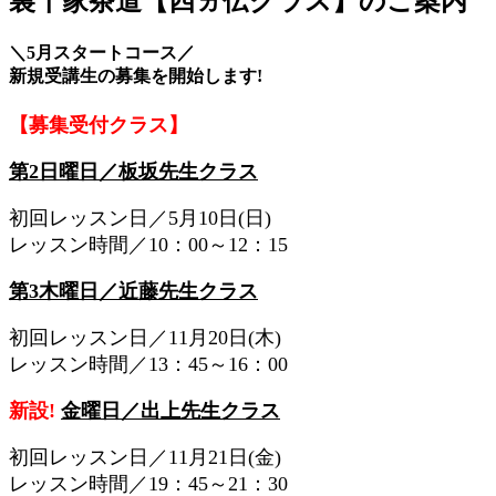
裏千家茶道【四ヵ伝クラス】のご案内
＼5月スタートコース／
新規受講生の募集を開始します!
【募集受付クラス】
第2日曜日／板坂先生クラス
初回レッスン日／5月10日(日)
レッスン時間／10：00～12：15
第3木曜日／近藤先生クラス
初回レッスン日／11月20日(木)
レッスン時間／13：45～16：00
新設!
金曜日／出上先生クラス
初回レッスン日／11月21日(金)
レッスン時間／19：45～21：30