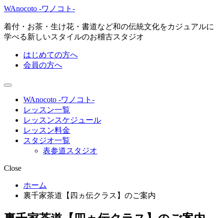
WAnocoto -ワノコト-
着付・お茶・生け花・書道など和の伝統文化をカジュアルに
学べる新しいスタイルのお稽古スタジオ
はじめての方へ
会員の方へ
WAnocoto -ワノコト-
レッスン一覧
レッスンスケジュール
レッスン料金
スタジオ一覧
表参道スタジオ
Close
ホーム
裏千家茶道【四ヵ伝クラス】のご案内