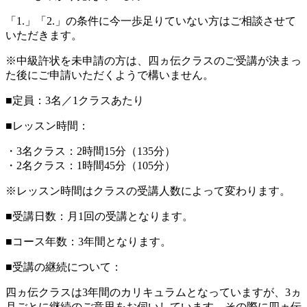
「1.」「2.」の条件に今一歩足りていない方はご相談させて
いただきます。
※中級許状を未申請の方は、四ヵ伝クラスのご受講が決まっ
た後にご申請いただくようで構いません。
■定員：3名／1クラスあたり
■レッスン時間：
・3名クラス：2時間15分（135分）
・2名クラス：1時間45分（105分）
※レッスン時間はクラスの受講人数によって変わります。
■受講日数：月1回の受講となります。
■コース年数：3年間となります。
■受講の継続について：
四ヵ伝クラスは3年間のカリキュラムとなっていますが、3ヵ
月ごとに継続のご意思をお伺いしています。その際に四ヵ伝