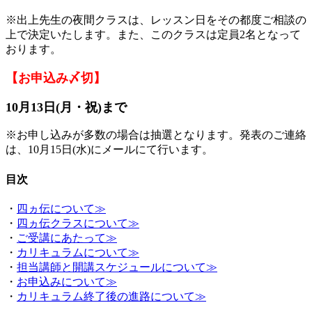
※出上先生の夜間クラスは、レッスン日をその都度ご相談の
上で決定いたします。また、このクラスは定員2名となって
おります。
【お申込み〆切】
10月13日(月・祝)まで
※お申し込みが多数の場合は抽選となります。発表のご連絡
は、10月15日(水)にメールにて行います。
目次
・
四ヵ伝について≫
・
四ヵ伝クラスについて≫
・
ご受講にあたって≫
・
カリキュラムについて≫
・
担当講師と開講スケジュールについて≫
・
お申込みについて≫
・
カリキュラム終了後の進路について≫