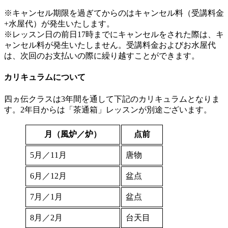
※キャンセル期限を過ぎてからのはキャンセル料（受講料金
+水屋代）が発生いたします。
※レッスン日の前日17時までにキャンセルをされた際は、キ
ャンセル料が発生いたしません。受講料金およびお水屋代
は、次回のお支払いの際に繰り越すことができます。
カリキュラムについて
四ヵ伝クラスは3年間を通して下記のカリキュラムとなりま
す。2年目からは「茶通箱」レッスンが別途ございます。
月（風炉／炉）
点前
5月／11月
唐物
6月／12月
盆点
7月／1月
盆点
8月／2月
台天目