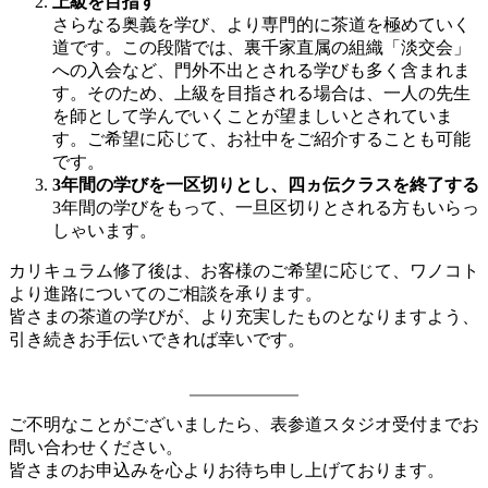
上級を目指す
さらなる奥義を学び、より専門的に茶道を極めていく
道です。この段階では、裏千家直属の組織「淡交会」
への入会など、門外不出とされる学びも多く含まれま
す。そのため、上級を目指される場合は、一人の先生
を師として学んでいくことが望ましいとされていま
す。ご希望に応じて、お社中をご紹介することも可能
です。
3年間の学びを一区切りとし、四ヵ伝クラスを終了する
3年間の学びをもって、一旦区切りとされる方もいらっ
しゃいます。
カリキュラム修了後は、お客様のご希望に応じて、ワノコト
より進路についてのご相談を承ります。
皆さまの茶道の学びが、より充実したものとなりますよう、
引き続きお手伝いできれば幸いです。
ご不明なことがございましたら、表参道スタジオ受付までお
問い合わせください。
皆さまのお申込みを心よりお待ち申し上げております。