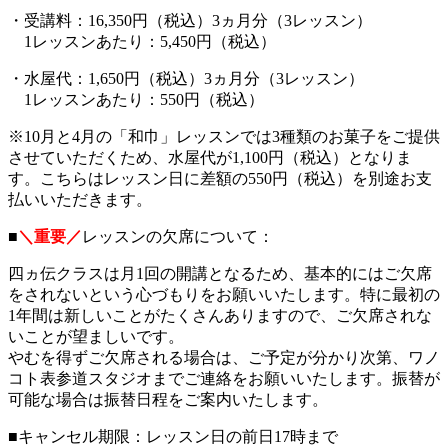
・受講料：16,350円（税込）3ヵ月分（3レッスン）
1レッスンあたり：5,450円（税込）
・水屋代：1,650円（税込）3ヵ月分（3レッスン）
1レッスンあたり：550円（税込）
※10月と4月の「和巾」レッスンでは3種類のお菓子をご提供
させていただくため、水屋代が1,100円（税込）となりま
す。こちらはレッスン日に差額の550円（税込）を別途お支
払いいただきます。
■
＼重要／
レッスンの欠席について：
四ヵ伝クラスは月1回の開講となるため、基本的にはご欠席
をされないという心づもりをお願いいたします。特に最初の
1年間は新しいことがたくさんありますので、ご欠席されな
いことが望ましいです。
やむを得ずご欠席される場合は、ご予定が分かり次第、ワノ
コト表参道スタジオまでご連絡をお願いいたします。振替が
可能な場合は振替日程をご案内いたします。
■キャンセル期限：レッスン日の前日17時まで