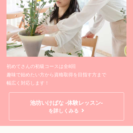
初めてさんの初級コースは全8回
趣味で始めたい方から資格取得を目指す方まで
幅広く対応します！
池坊いけばな -体験レッスン-
を詳しくみる