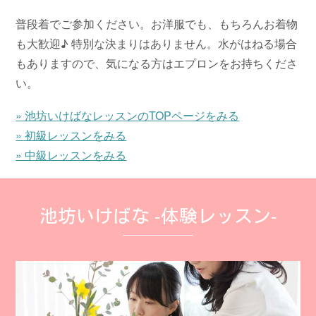
普段着でご参加ください。お洋服でも、もちろんお着物
も大歓迎♪ 特別な決まりはありません。水がはねる場合
もありますので、気になる方はエプロンをお持ちくださ
い。
» 池坊いけばなレッスンのTOPページをみる
» 初級レッスンをみる
» 中級レッスンをみる
池坊いけばな -体験レッスン-