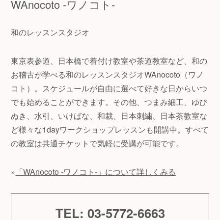
WAnocoto -ワノコト-
和のレッスンスタジオ
東京表参道、日本橋で着付け教室や茶道教室など、和の
お稽古が学べる和のレッスンスタジオWAnocoto（ワノ
コト）。スケジュールが自由に選べて好きな日からいつ
でも始めることができます。その他、つまみ細工、ゆび
ぬき、水引、いけばな、和裁、日本刺繍、日本茶教室な
ど様々な1dayワークショップレッスンも開講中。すべて
の教室は共通チケットで気軽に受講が可能です。
»
「WAnocoto -ワノコト-」について詳しくみる
TEL: 03-5772-6663