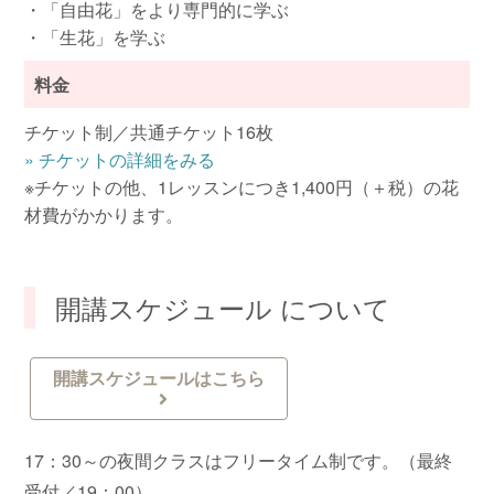
・「自由花」をより専門的に学ぶ
・「生花」を学ぶ
料金
チケット制／共通チケット16枚
»
チケットの詳細をみる
※チケットの他、1レッスンにつき1,400円（＋税）の花
材費がかかります。
開講スケジュール について
開講スケジュールはこちら
17：30～の夜間クラスはフリータイム制です。（最終
受付／19：00）