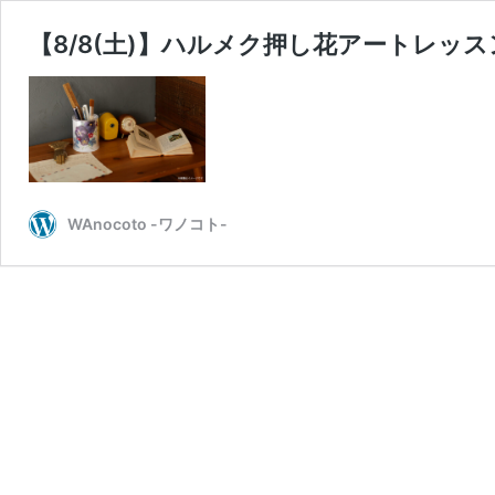
【8/8(土)】ハルメク押し花アートレッ
WAnocoto -ワノコト-